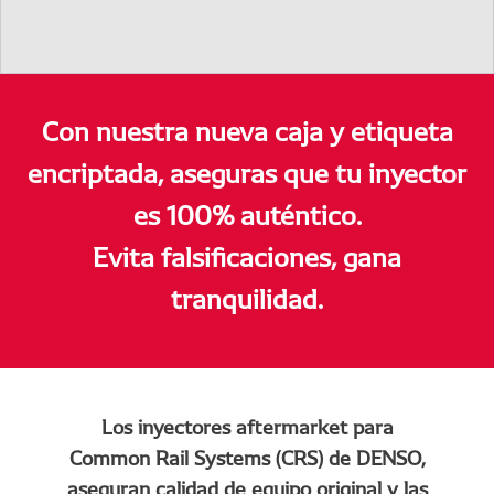
Con nuestra nueva caja y etiqueta
encriptada, aseguras que tu inyector
es 100% auténtico.
Evita falsificaciones, gana
tranquilidad.
Los inyectores aftermarket para
Common Rail Systems (CRS) de DENSO,
aseguran calidad de equipo original y las