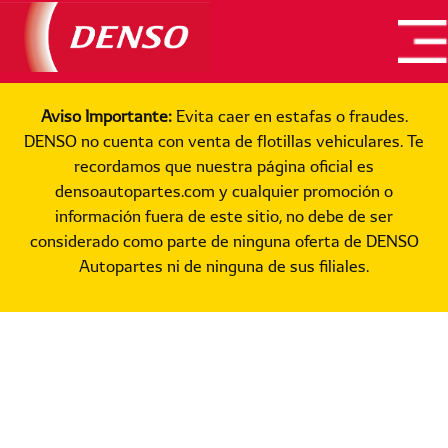
Productos
Aviso Importante:
Evita caer en estafas o fraudes.
Catálogos
DENSO no cuenta con venta de flotillas vehiculares. Te
Nosotros
recordamos que nuestra página oficial es
densoautopartes.com y cualquier promoción o
Dónde Comprar
información fuera de este sitio, no debe de ser
Entrenamientos
considerado como parte de ninguna oferta de DENSO
Autopartes ni de ninguna de sus filiales.
Contacto
Buscar Pieza