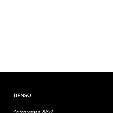
DENSO
Por qué comprar DENSO