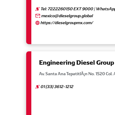
Tel: 7222260150 EXT 9000 | WhatsAp
mexico@dieselgroup.global
https://dieselgroupmx.com/
Engineering Diesel Group
Av. Santa Ana TepatitlÃ¡n No. 1520 Col. 
01 (33) 3612-1212