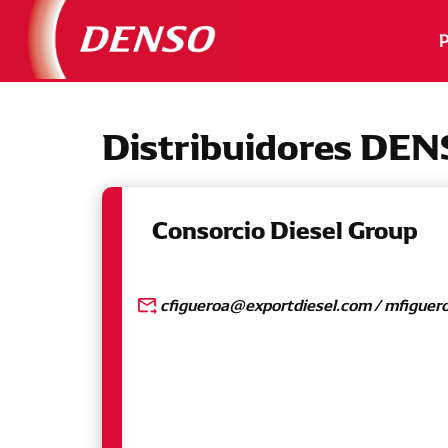
Distribuidores DE
Consorcio Diesel Group
cfigueroa@exportdiesel.com / mfiguer