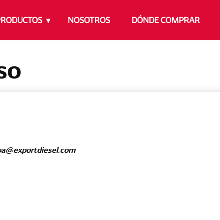
PRODUCTOS
NOSOTROS
DÓNDE COMPRAR
NSO
oa@exportdiesel.com