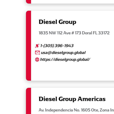
Diesel Group
1835 NW 112 Ave # 173 Doral FL 33172
1-(305) 396-1943
usa@dieselgroup.global
https://dieselgroup.global/
Diesel Group Americas
Av. Independencia No. 1605 Ote, Zona Ind