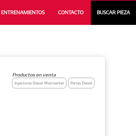
ENTRENAMIENTOS
CONTACTO
BUSCAR PIEZA
Productos en venta
Inyectores Diesel Aftermarket
Partes Diesel