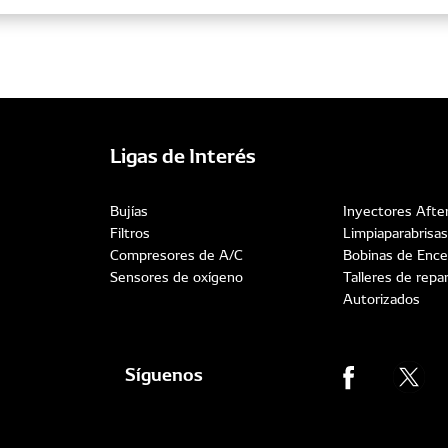
Ligas de Interés
Bujías
Inyectores Afte
Filtros
Limpiaparabrisas
Compresores de A/C
Bobinas de Ence
Sensores de oxígeno
Talleres de repa
Autorizados
Síguenos