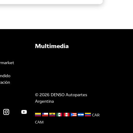
Multimedia
rmarket
ndido
ración
© 2026 DENSO Autopartes
Argentina
CAR
CAM